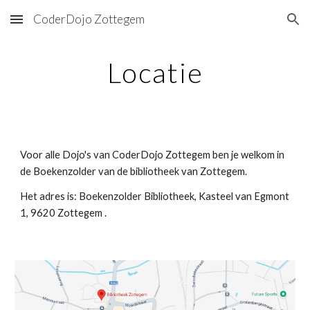
CoderDojo Zottegem
Skip to main content
Skip to navigation
Locatie
Voor alle Dojo's van CoderDojo Zottegem ben je welkom in
de Boekenzolder van de bibliotheek van Zottegem.
Het adres is: Boekenzolder Bibliotheek, Kasteel van Egmont
1, 9620 Zottegem .