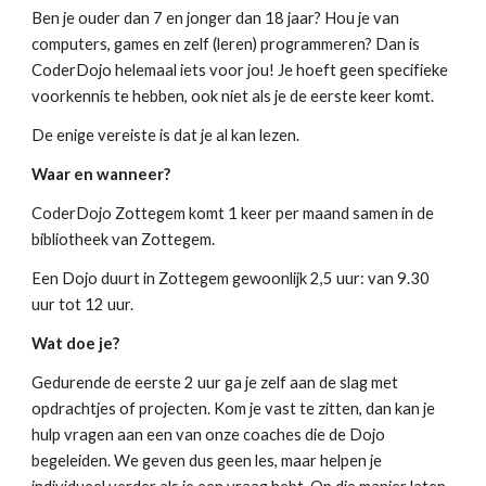
Ben je ouder dan 7 en jonger dan 18 jaar? Hou je van
computers, games en zelf (leren) programmeren? Dan is
CoderDojo helemaal iets voor jou! Je hoeft geen specifieke
voorkennis te hebben, ook niet als je de eerste keer komt.
De enige vereiste is dat je al kan lezen.
Waar en wanneer?
CoderDojo Zottegem komt 1 keer per maand samen in de
bibliotheek van Zottegem.
Een Dojo duurt in Zottegem gewoonlijk 2,5 uur: van 9.30
uur tot 12 uur.
Wat doe je?
Gedurende de eerste 2 uur ga je zelf aan de slag met
opdrachtjes of projecten. Kom je vast te zitten, dan kan je
hulp vragen aan een van onze coaches die de Dojo
begeleiden. We geven dus geen les, maar helpen je