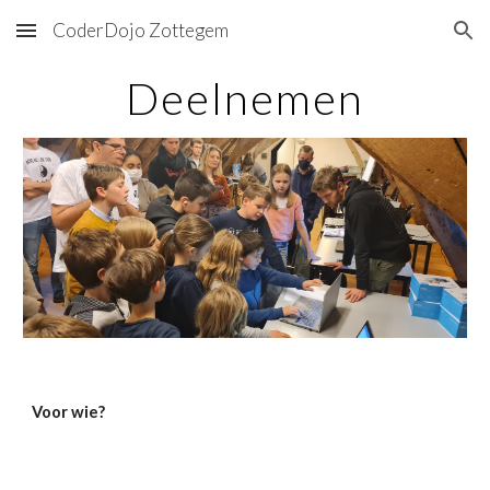
CoderDojo Zottegem
Skip to main content
Skip to navigation
Deelnemen
Voor wie?